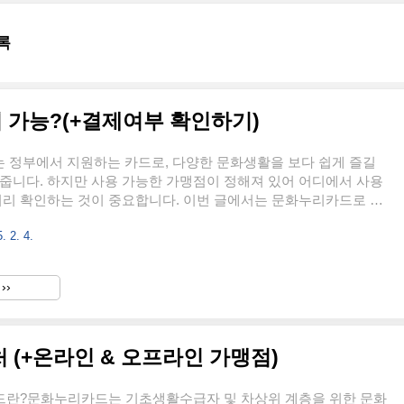
록
 가능?(+결제여부 확인하기)
 정부에서 지원하는 카드로, 다양한 문화생활을 보다 쉽게 즐길
줍니다. 하지만 사용 가능한 가맹점이 정해져 있어 어디에서 사용
미리 확인하는 것이 중요합니다. 이번 글에서는 문화누리카드로 이
영화관, 테마파크, 문구점, 온라인 숙박 예약, 그리고 전자제품 구매
. 2. 4.
 정리해 보겠습니다.1. 문화누리카드로 영화관 이용 가능할까?문
용하면 CGV, 롯데시네마, 메가박스에서 영화를 할인된 가격에
니다. 이용 방법 및 할인 혜택을 자세히 살펴보겠습니다.✅ CGV문
››
시 1인당 2,500원 할인 (동반 1인 포함)4DX, IMAX 등 특수관 일
일 2회까지 할인 가능온라인 예매 시 CGV 회원가입 필수..
 (+온라인 & 오프라인 가맹점)
카드란?문화누리카드는 기초생활수급자 및 차상위 계층을 위한 문화