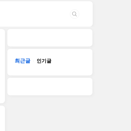
최근글
인기글