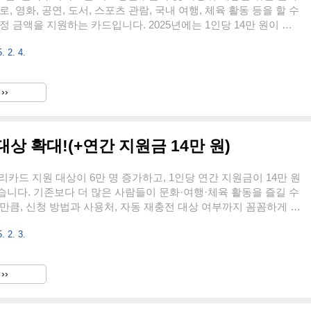
, 영화, 공연, 도서, 스포츠 관람, 국내 여행, 체육 활동 등을 할 수
정 금액을 지원하는 카드입니다. 2025년에는 1인당 14만 원이 지
 오프라인 및 온라인 가맹점에서 사용 가능합니다.🔹 2025년 주요
. 2. 4.
 인상: 기존 13만 원에서 14만 원으로 1만 원 증가사용처 확대: 기
여행 분야 외에 바둑, 낚시 추가자동 재충전 기능 도입: 2024년 카드
로 지원금 충전됨온라인 간편결제 추가: 네이버페이, NH페이 등
››
2. 2025년 문화누리카드 사용처 (오프라인)문화누리카드는 전국
서 사용할 수 있습니다. 대표적인..
상 확대!(+연간 지원금 14만 원)
누리카드 지원 대상이 6만 명 증가하고, 1인당 연간 지원금이 14만 원
니다. 기존보다 더 많은 사람들이 문화·여행·체육 활동을 즐길 수
만큼, 신청 방법과 사용처, 자동 재충전 대상 여부까지 꼼꼼하게 알
해는 본인 충전금을 추가로 충전해 더 넓은 범위에서 사용할 수 있
. 2. 3.
되었으며, 바둑, 낚시 등 새로운 결제 가능 항목도 추가되었습니다.
까지 최신 정보를 반영한 내용을 확인하세요.1. 2025년 문화누리
상 및 지원금 인상 내용문화누리카드는 기초생활수급자 및 차상위계
››
 지원하기 위한 국가 복지 정책입니다. 올해는 지원 대상이 확대
 인상되어 더 많은 사람들이 혜택을 받을 수 있습니다.지원..