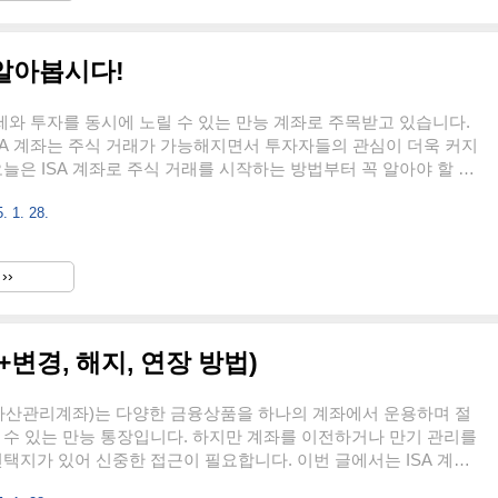
 내 12개월 이상자영업자는 폐업 전 24개월 내 ..
 알아봅시다!
절세와 투자를 동시에 노릴 수 있는 만능 계좌로 주목받고 있습니다.
SA 계좌는 주식 거래가 가능해지면서 투자자들의 관심이 더욱 커지
오늘은 ISA 계좌로 주식 거래를 시작하는 방법부터 꼭 알아야 할 세
깔끔하게 정리해드리겠습니다.ISA 계좌란 무엇인가요?
. 1. 28.
dual Savings Account)는 개인의 자산 증대를 돕기 위해 도입된 절세 혜
 하나의 계좌에서 예·적금, 펀드, ETF, 주식 등 다양한 금융상품을
는 점에서 '만능 계좌'로 불리는데요. 특히 ISA 계좌의 큰 매력은 세
››
 유연성에 있습니다. ISA 계좌는 아래 세 가지 유형으로 나뉩니
 종류신탁형 ISA: 가입자가 직접..
+변경, 해지, 연장 방법)
합자산관리계좌)는 다양한 금융상품을 하나의 계좌에서 운용하며 절
 수 있는 만능 통장입니다. 하지만 계좌를 이전하거나 만기 관리를
선택지가 있어 신중한 접근이 필요합니다. 이번 글에서는 ISA 계좌
도인출 규정, 만기 관리 전략 등을 최신 정보로 정리해보았습니