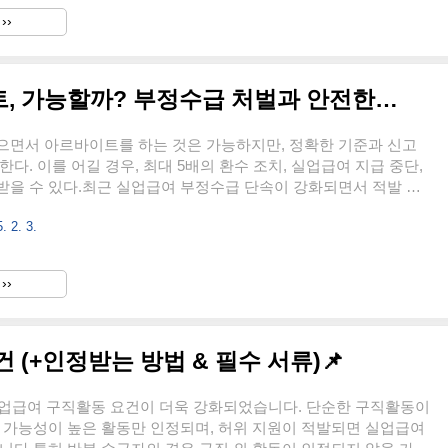
스), 모바일, 전화(ARS), 세무서 방문 중 선택 가능하다.홈택스
››
) 신청가장 빠르고 간편한 방법홈택스(www.hometax.go.kr) 접속 후
금 정기/반기 신청’ 메뉴 선택..
실업급여 수급 중 아르바이트, 가능할까? 부정수급 처벌과 안전한 신고 방법
으면서 아르바이트를 하는 것은 가능하지만, 정확한 기준과 신고
한다. 이를 어길 경우, 최대 5배의 환수 조치, 실업급여 지급 중단,
받을 수 있다.최근 실업급여 부정수급 단속이 강화되면서 적발 건
 건 이상, 환수 금액은 약 1,500억 원에 달하고 있다. 부정수급으
. 2. 3.
도록 안전한 아르바이트 방법과 정확한 신고 절차를 알아보자.1.
 중 아르바이트 가능한 조건실업급여를 받으면서 아르바이트를 할
 근로 시간과 근로 기간에 따라 달라진다. 이를 정확히 이해하고 규
››
다.월 60시간 미만 근로월 60시간 이하로 근무하면 취업으로 간주
급여를 계속 받을 수 있다. 하지만 이를 초과하면 실업급여가 ..
 (+인정받는 방법 & 필수 서류)📌
실업급여 구직활동 요건이 더욱 강화되었습니다. 단순한 구직활동이
 가능성이 높은 활동만 인정되며, 허위 지원이 적발되면 실업급여