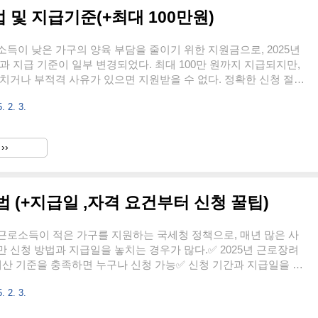
 및 지급기준(+최대 100만원)
득이 낮은 가구의 양육 부담을 줄이기 위한 지원금으로, 2025년
과 지급 기준이 일부 변경되었다. 최대 100만 원까지 지급되지만,
치거나 부적격 사유가 있으면 지원받을 수 없다. 정확한 신청 절차
을 확인하고 신청자격을 충족하는지 꼼꼼히 체크하는 것이 중요하
. 2. 3.
5 자녀장려금 신청 대상과 자격 요건자녀장려금 신청을 위해서는 소득,
 조건을 충족해야 한다.소득 기준 – 부부 합산 연소득 7,000만 원
벌이 가구 포함해 소득이 7,000만 원을 넘으면 신청 불가근로소득,
››
 소득 모두 포함하여 심사재산 기준 – 가구원 합산 재산 2억 4천만
예금, 차량, 주식 등 모든 자산이 2억 4..
법 (+지급일 ,자격 요건부터 신청 꿀팁)
근로소득이 적은 가구를 지원하는 국세청 정책으로, 매년 많은 사
 신청 방법과 지급일을 놓치는 경우가 많다.✅ 2025년 근로장려
재산 기준을 충족하면 누구나 신청 가능✅ 신청 기간과 지급일을 잘
% 감액될 수 있음✅ 반기 신청과 정기 신청의 차이를 정확히 이해해
. 2. 3.
 글을 읽으면 2025년 근로장려금의 신청 방법, 지급일, 자격 요건,
 명확히 알 수 있다.1. 2025년 근로장려금 신청 방법 근로장려금