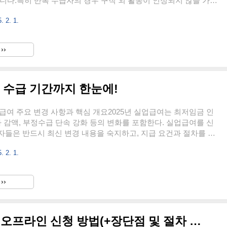
니다.특히 반복 수급자의 경우 구직 외 활동이 인정되지 않을 가능
차 실업인정일부터는 구직활동 2회를 의무적으로 수행해야 합니다.
. 2. 1.
동 방법별 인정 기준, 증빙 방법, 필수 서류, 주의사항 등을 최신
철저히 분석하여 정리했습니다.1. 실업급여 구직활동 요건 2025년
 받기 위해서는 구직활동 요건을 충족해야 하며, 거짓 구직활동이
››
시 지급이 중단됩니다.✅ 2025년 실업급여 구직활동 최소 요건1~4
 최소 1회 구직활동5차 실업인정일부터: 최소 2회 구직활동반복..
 수급 기간까지 한눈에!
 실업급여 주요 변경 사항과 핵심 개요2025년 실업급여는 최저임금 인
자 감액, 부정수급 단속 강화 등의 변화를 포함한다. 실업급여를 신
들은 반드시 최신 변경 내용을 숙지하고, 지급 요건과 절차를 정
다.지급 기준: 퇴사 전 3개월 평균 임금의 60% 적용2025년 지급
. 2. 1.
92원 (2024년 63,104원 → 2025년 인상)상한액: 66,000원 (2024
수급 기간: 최소 120일 ~ 최대 270일반복 수급자 감액 적용: 최근
이상 실업급여 수급 시 감액 가능부정수급 단속 강화: 허위 구직 활동
››
반환금 및 지급 정지2. 2025년 실업급여 지급 금액 계산 방법실업급
..
2025년 실업급여 온라인 vs 오프라인 신청 방법(+장단점 및 절차 비교)