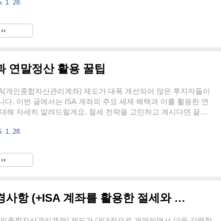
. 1. 28.
 이전 절차와 주의사항ISA 계좌는 금융기관 간 이전이 가능하며, 세제
다. 이전 절차는 다음과 같습니다.1. 이전 신청이전하려는 금융기
 또는 온라인 신청.필요한 서류: 신분증 및 기존 ISA 계좌 정보.2.
››
 계좌 내 자산은 모두 현금화 후 이전됩니다.환매 과정에서 일부
S 등)은 수수료가 발생할 수 있으니 주의해야 합니..
택과 연말정산 활용 꿀팁
ISA(개인종합자산관리계좌) 제도가 대폭 개선되어 많은 투자자들이
다. 이번 글에서는 ISA 계좌의 주요 세제 혜택과 이를 활용한 연
 대해 자세히 알려드릴게요. 절세 전략을 고민하고 계시다면 끝까
ISA 계좌의 비과세 및 소득공제 혜택1. 비과세 한도 확대2025년부
. 1. 28.
 비과세 한도가 대폭 확대되었습니다.일반형 ISA: 기존 200만 원에
로 증가서민형 ISA: 기존 400만 원에서 1,000만 원으로 상향 조정비
넉해진 덕분에 더 많은 수익을 세금 없이 누릴 수 있게 되었어요.
››
ISA는 혜택 폭이 커졌으니, 자격 요건을 확인해보시는 게 좋습니
세 혜택비과세 한도를 초과한 수익에 대해서..
2025년 ISA 계좌의 주요 변경사항 (+ISA 계좌를 활용한 절세와 투자 전략)
SA(개인종합자산관리계좌) 제도가 대대적으로 개편되면서 더욱 강력한