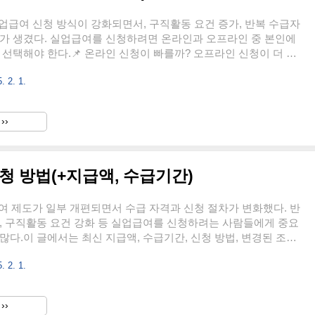
실업급여 신청 방식이 강화되면서, 구직활동 요건 증가, 반복 수급자
화가 생겼다. 실업급여를 신청하려면 온라인과 오프라인 중 본인에
 선택해야 한다.📌 온라인 신청이 빠를까? 오프라인 신청이 더 유
법에 따라 처리 속도, 서류 준비, 구직활동 증빙 등이 달라진다. 본
. 2. 1.
차, 필요 서류, 지급 기간 비교 등을 최신 데이터를 바탕으로 상세
1. 2025년 실업급여 신청 요건 정리실업급여는 일정 요건을 충족
 2025년부터 구직활동 요건이 강화되고, 반복 수급자의 경우 감액
››
수 조건고용보험 가입 기간: 최근 18개월 내 180일 이상 가입퇴사
퇴사 (권고사직, 계약 만료, 사업장 폐업 등)구직..
신청 방법(+지급액, 수급기간)
급여 제도가 일부 개편되면서 수급 자격과 신청 절차가 변화했다. 반
, 구직활동 요건 강화 등 실업급여를 신청하려는 사람들에게 중요
많다.이 글에서는 최신 지급액, 수급기간, 신청 방법, 변경된 조건
으로 정리했다.1. 2025년 실업급여 자격 조건 | 누가 받을 수 있
. 2. 1.
 받으려면 고용보험 가입 기간, 퇴사 사유, 구직활동 요건을 충족
025년부터 일부 기준이 강화되면서 자격 요건이 더욱 엄격해졌다.고
간 요건퇴사일 기준 최근 18개월 동안 최소 180일 이상 고용보험
››
로자는 24개월 내 180일 이상예술인은 24개월 내 9개월 이상프