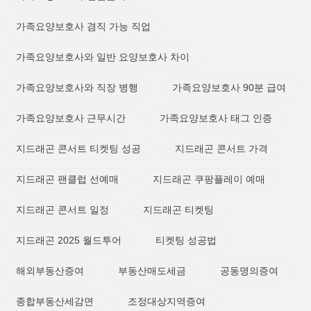
가족요양보호사 겸직 가능 직업
가족요양보호사와 일반 요양보호사 차이
가족요양보호사와 직장 병행
가족요양보호사 90분 급여
가족요양보호사 근무시간
가족요양보호사 태그 인증
지드래곤 콘서트 티켓팅 성공
지드래곤 콘서트 가격
지드래곤 팬클럽 선예매
지드래곤 쿠팡플레이 예매
지드래곤 콘서트 일정
지드래곤 티켓팅
지드래곤 2025 월드투어
티켓팅 성공법
해외부동산증여
부동산매도세금
공동명의증여
종합부동산세감면
조정대상지역증여