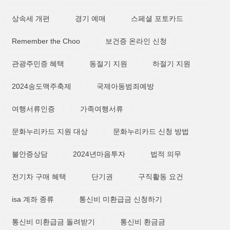
상속세 개편
경기 예매
스페셜 포토카드
Remember the Choo
보건증 온라인 신청
관광주민증 혜택
동절기 지원
하절기 지원
2024송도맥주축제
국제아동범죄예방
여행서류인증
가족여행서류
문화누리카드 지원 대상
문화누리카드 신청 방법
불안증상담
2024년마음투자
법적 의무
전기차 구매 혜택
단기권
구직활동 요건
isa 계좌 종류
통신비 미환급금 신청하기
통신비 미환급금 돌려받기
통신비 환금금