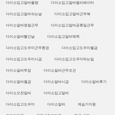
다이소입고알바물량
다이소입고알바엘리베이터
다이소입고알바쉬는날
다이소입고알바근무복
다이소알바명절근무
다이소입고알바공휴일근무
다이소알바빨간날
다이소입고알바체력
다이소입고도우미근무환경
다이소입고도우미월급
다이소입고도우미시급
다이소입고도우미하는일
다이소알바투잡
다이소알바근무조건
다이소알바월급
다이소알바시급
다이소알바후기
다이소오전알바
다이소입고알바
다이소입고도우미
다이소알바
제습기지원