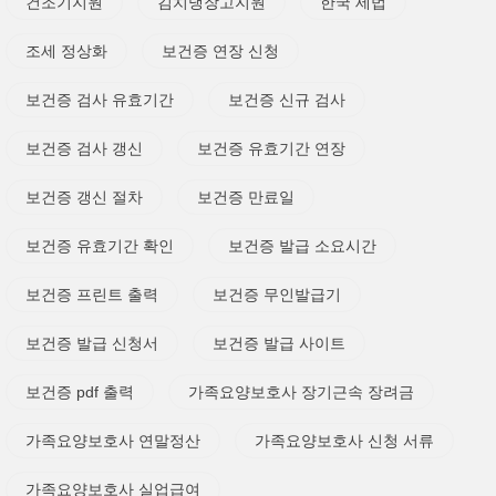
건조기지원
김치냉장고지원
한국 세법
조세 정상화
보건증 연장 신청
보건증 검사 유효기간
보건증 신규 검사
보건증 검사 갱신
보건증 유효기간 연장
보건증 갱신 절차
보건증 만료일
보건증 유효기간 확인
보건증 발급 소요시간
보건증 프린트 출력
보건증 무인발급기
보건증 발급 신청서
보건증 발급 사이트
보건증 pdf 출력
가족요양보호사 장기근속 장려금
가족요양보호사 연말정산
가족요양보호사 신청 서류
가족요양보호사 실업급여