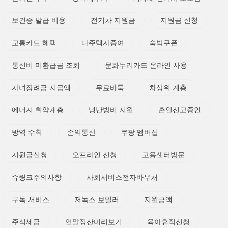
보건증 발급 비용
전기차 지원금
지원금 신청
교통카드 혜택
다주택자증여
숙박쿠폰
통신비 미환급금 조회
문화누리카드 온라인 사용
자녀장려금 지급액
무료바둑
차상위 계층
에너지 취약계층
냉난방비 지원
혼인신고증인
방역 수칙
손익통산
쿠팡 멤버십
지원금신청
오프라인 신청
고용센터방문
슈링크주의사항
사회서비스전자바우처
구독 서비스
저녹스 보일러
지원금액
주식세금
연말정산미리보기
육아휴직신청