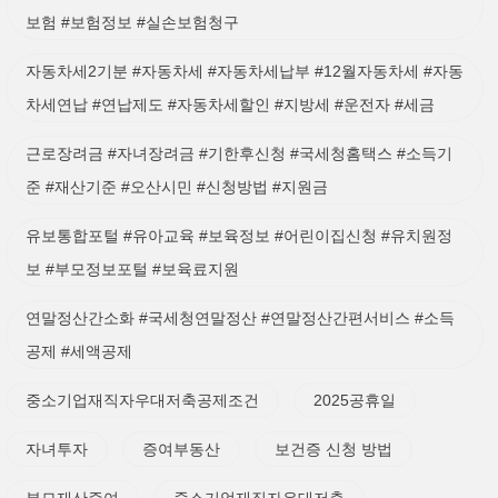
보험 #보험정보 #실손보험청구
자동차세2기분 #자동차세 #자동차세납부 #12월자동차세 #자동
차세연납 #연납제도 #자동차세할인 #지방세 #운전자 #세금
근로장려금 #자녀장려금 #기한후신청 #국세청홈택스 #소득기
준 #재산기준 #오산시민 #신청방법 #지원금
유보통합포털 #유아교육 #보육정보 #어린이집신청 #유치원정
보 #부모정보포털 #보육료지원
연말정산간소화 #국세청연말정산 #연말정산간편서비스 #소득
공제 #세액공제
중소기업재직자우대저축공제조건
2025공휴일
자녀투자
증여부동산
보건증 신청 방법