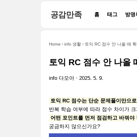
본문 바로가기
공감만족
홈
태그
방명
Home
info 생활
토익 RC 점수 안 나올 때 
토익 RC 점수 안 나올
info 다모아
2025. 5. 9.
토익 RC 점수는 단순 문제풀이만으
반복 학습 여부에 따라 점수 차이가 크
어떤 포인트를 먼저 점검하고 바꿔야
궁금하지 않으신가요?