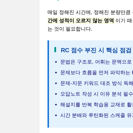
매일 정해진 시간에, 정해진 분량만큼
간에 성적이 오르지 않는 영역
이기 때
는 것이 필요합니다.
RC 점수 부진 시 핵심 점검
문법은 구조로, 어휘는 문맥으로
문제보다 흐름을 먼저 파악하는 Pa
문제-지문 키워드 대조 방식 독
오답노트 작성 시 이유 분석 필
해설지를 반복 학습용 교재로 활
시간 분배와 루틴화된 스케줄 유