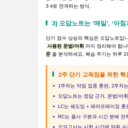
3·4로 전개하는 방식.
3) 오답노트는 ‘매일’, ‘아
단기 점수 상승의 핵심은 오답노트입니
사용된 문법/어휘
까지 정리해야 합니
준
을 분석하세요. 복습 주기는 하루 2
2주 단기 고득점을 위한 핵
1주차는 약점 집중 훈련, 2주차
오답노트는 정답 근거, 문법/어
LC는 쉐도잉 + 패러프레이징 훈
RC는 품사 구분과 시간 분배 전
모의고사는 시험 시간에 맞춰 실