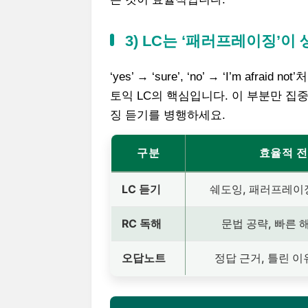
3) LC는 ‘패러프레이징’이
‘yes’ → ‘sure’, ‘no’ → ‘I’m afraid not
토익 LC의 핵심입니다. 이 부분만 집
징 듣기를 병행하세요.
구분
효율적 
LC 듣기
쉐도잉, 패러프레이징
RC 독해
문법 공략, 빠른 
오답노트
정답 근거, 틀린 이