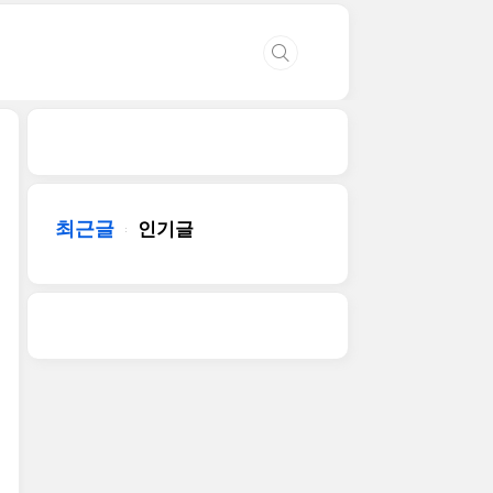
최근글
인기글