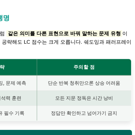
 생명
’처럼
같은 의미를 다른 표현으로 바꿔 말하는 문제 유형
이
중 공략해도 LC 점수는 크게 오릅니다. 쉐도잉과 패러프레이
전략
주의할 점
, 문제 예측
단순 반복 청취만으론 상승 어려움
해석력 훈련
모든 지문 정독은 시간 낭비
유 필수 기록
정답만 확인하고 넘어가기 금지