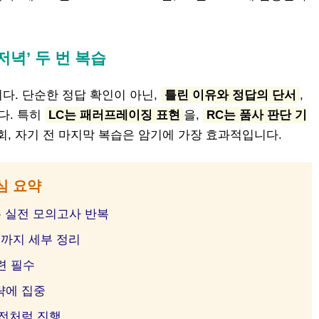
침저녁’ 두 번 복습
다. 단순한 정답 확인이 아닌,
틀린 이유와 정답의 단서
,
다. 특히
LC는 패러프레이징 표현
을,
RC는 품사 판단 기
회, 자기 전 마지막 복습은 암기에 가장 효과적입니다.
심 요약
는 실전 모의고사 반복
휘까지 세부 정리
련 필수
략에 집중
전처럼 진행