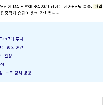
오전에 LC, 오후에 RC, 자기 전에는 단어+오답 복습.
매일
 집중력과 습관이 함께 강화됩니다.
Part 7에 투자
찾는 방식 훈련
사 진행
구성
잉+노트 정리 병행