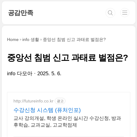
본문 바로가기
공감만족
Home
info 생활
중앙선 침범 신고 과태료 벌점은?
중앙선 침범 신고 과태료 벌점은?
info 다모아
2025. 5. 6.
http://futureinfo.co.kr
광고
수강신청 시스템 (퓨처인포)
교사 강의개설, 학생 온라인 실시간 수강신청, 방과
후학습, 교과교실, 고교학점제