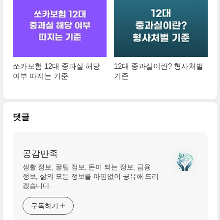
쏘카보험 12대 중과실 해당
12대 중과실이란? 형사처벌
여부 따지는 기준
기준
댓글
공감만족
생활 정보, 꿀팁 정보, 돈이 되는 정보, 금융
정보, 삶의 모든 정보를 아낌없이 공유해 드리
겠습니다.
구독하기