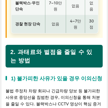
블랙박스·무인
7~10만
없
없음
단속
원
음
4~7만
30
경찰 현장 단속
없음
원
점
2. 과태료와 벌점을 줄일 수 있
는 방법
1) 불가피한 사유가 있을 경우 이의신청
불법 주정차 차량 회피나 긴급차량 양보 등 불가피한
사유로 중앙선을 침범한 경우, 이의신청을 통해 처분
을 줄일 수 있다. 블랙박스나 CCTV 영상이 핵심 증거