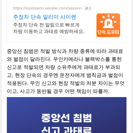
https://sssireenn.wixsite.com/ssirenn
광고
주정차 단속 알리미 사이렌
주정차 단속 전 알림으로 빠르게
차량 이동하고 과태료 예방하세요.
중앙선 침범은 적발 방식과 차량 종류에 따라 과태료
와 벌점이 달라진다. 무인카메라나 블랙박스를 통한
신고로 적발되면 차량 소유주에게 과태료가 부과되
고, 현장 단속의 경우엔 운전자에게 범칙금과 벌점이
적용된다. 무인 신고와 현장 적발의 처분 차이는 무엇
이고, 사고가 동반될 경우 어떤 책임이 따를까.