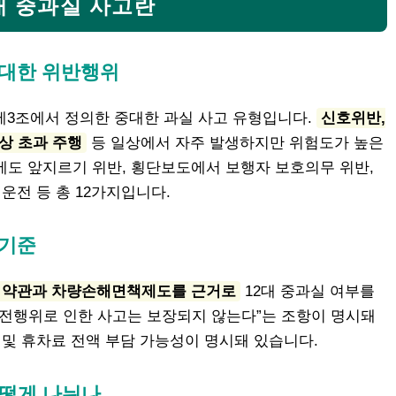
2대 중과실 사고란
중대한 위반행위
 제3조에서 정의한 중대한 과실 사고 유형입니다.
신호위반,
이상 초과 주행
등 일상에서 자주 발생하지만 위험도가 높은
에도 앞지르기 위반, 횡단보도에서 보행자 보호의무 위반,
운전 등 총 12가지입니다.
 기준
한 약관과 차량손해면책제도를 근거로
12대 중과실 여부를
운전행위로 인한 사고는 보장되지 않는다”는 조항이 명시돼
 및 휴차료 전액 부담 가능성이 명시돼 있습니다.
어떻게 나뉘나