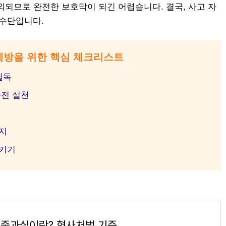
외되므로 완전한 보호막이 되긴 어렵습니다. 결국, 사고 자
 수단입니다.
 예방을 위한 핵심 체크리스트
필독
운전 실천
금지
지키기
 중과실이란? 형사처벌 기준