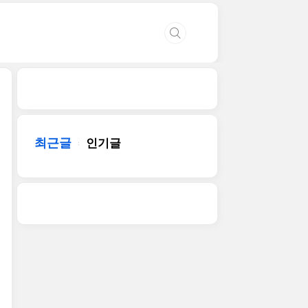
최근글
인기글