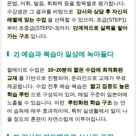
문법, 어휘, 발음, 회화력 등을 항목별로 평가합니다.
수강생은 그 결과를 바탕으로
강사와 상담 후 자신의
레벨에 맞는 수업
을 선택할 수 있으며, 초급(STEP1)
부터 초중급(STEP2~3)까지
단계적으로 실력을 쌓아
가는 구조
입니다.
2) 예습과 복습이 일상에 녹아들다
윌메이트 수업은
10~20분의 짧은 수업에 최적화된
교재
를 기반으로 진행되며, 온라인으로 교재가 무료
제공됩니다. 수업 전후 예습·복습은
짧고 집중도 높은
학습 루틴
으로 구성되어 있어, 매일 꾸준히 일본어에
노출될 수 있습니다. 이런
루틴화된 학습 구조
는 언
어 습득에 매우 효과적이며, 특히 실생활에서 말이 나
올 정도의 훈련이 자연스럽게 이루어집니다.