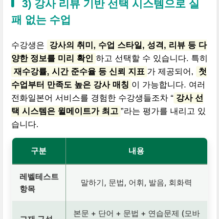
3) 강사 리뷰 기반 선택 시스템으로 실
패 없는 수업
수강생은
강사의 취미, 수업 스타일, 성격, 리뷰 등 다
양한 정보를 미리 확인
하고 선택할 수 있습니다. 특히
재수강률, 시간 준수율 등 신뢰 지표
가 제공되어,
첫
수업부터 만족도 높은 강사 매칭
이 가능합니다. 여러
전화일본어 서비스를 경험한 수강생들조차 “
강사 선
택 시스템은 윌메이트가 최고
”라는 평가를 내리고 있
습니다.
구분
내용
레벨테스트
말하기, 문법, 어휘, 발음, 회화력
항목
본문 + 단어 + 문법 + 연습문제 (모바