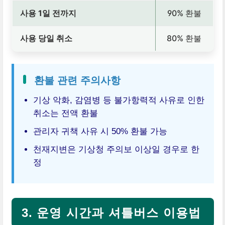
사용 1일 전까지
90% 환불
사용 당일 취소
80% 환불
환불 관련 주의사항
기상 악화, 감염병 등 불가항력적 사유로 인한
취소는 전액 환불
관리자 귀책 사유 시 50% 환불 가능
천재지변은 기상청 주의보 이상일 경우로 한
정
3. 운영 시간과 셔틀버스 이용법