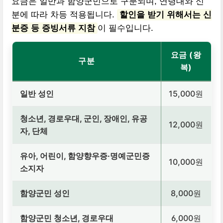
요금은 일반과 함양군민으로 구분되며, 연령대와 신
분에 따라 차등 적용됩니다.
할인을 받기 위해서는 신
분증 등 증빙서류 지참
이 필수입니다.
요금 (왕
구분
복)
일반 성인
15,000원
청소년, 경로우대, 군인, 장애인, 유공
12,000원
자, 단체
유아, 어린이, 함양향우증·명예군민증
10,000원
소지자
함양군민 성인
8,000원
함양군민 청소년, 경로우대
6,000원