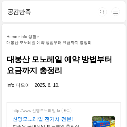
본문 바로가기
공감만족
Home
info 생활
대봉산 모노레일 예약 방법부터 요금까지 총정리
대봉산 모노레일 예약 방법부터
요금까지 총정리
info 다모아
2025. 6. 10.
http://www.신명모노레일.kr
광고
신명모노레일 전기차 전문!
힘좋은 국내유일 모노레일 충전식