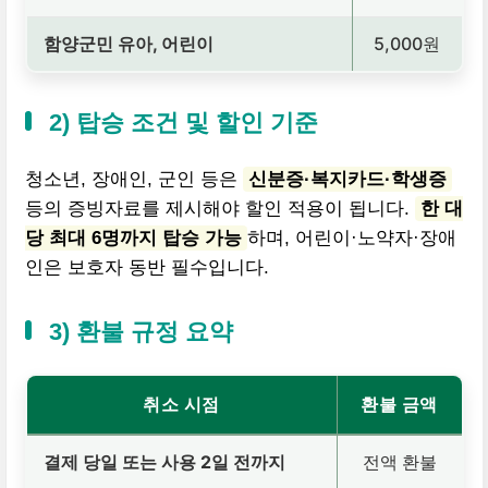
함양군민 유아, 어린이
5,000원
2) 탑승 조건 및 할인 기준
청소년, 장애인, 군인 등은
신분증·복지카드·학생증
등의 증빙자료를 제시해야 할인 적용이 됩니다.
한 대
당 최대 6명까지 탑승 가능
하며, 어린이·노약자·장애
인은 보호자 동반 필수입니다.
3) 환불 규정 요약
취소 시점
환불 금액
결제 당일 또는 사용 2일 전까지
전액 환불