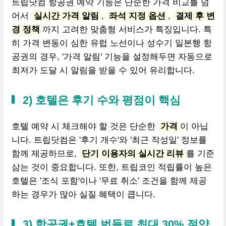
트립닷컴 항공권 예약 기능은 단순한 가격 비교를 넘
어서
실시간 가격 알림
,
좌석 지정 옵션
,
결제 후 변
경 정책
까지 고려한 맞춤형 서비스가 특징입니다. 특
히 가격 변동이 심한 유럽 노선이나 성수기 일본행 항
공권의 경우, '가격 알림' 기능을 설정해두면 자동으로
최저가 도달 시 알림을 받을 수 있어 유리합니다.
2) 호텔은 후기 수와 평점이 핵심
호텔 예약 시 체크해야 할 것은 단순한
가격
이 아닙
니다. 트립닷컴은 '후기 개수'와 '최근 작성일' 정보를
함께 제공하므로,
단기 이용자의 실시간 리뷰
를 기준
삼는 것이 중요합니다. 또한, 트립코인 적립률이 높은
호텔은 '조식 포함'이나 '무료 취소' 조건을 함께 제공
하는 경우가 많아 실질 혜택이 큽니다.
3) 항공권+호텔 번들로 최대 30% 절약