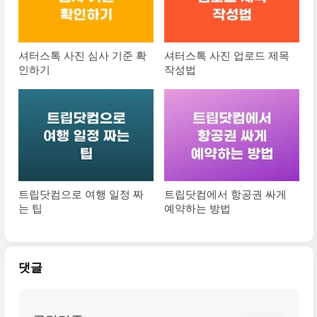
셔터스톡 사진 심사 기준 확
셔터스톡 사진 업로드 제목
인하기
작성법
트립닷컴으로 여행 일정 짜
트립닷컴에서 항공권 싸게
는 팁
예약하는 방법
댓글