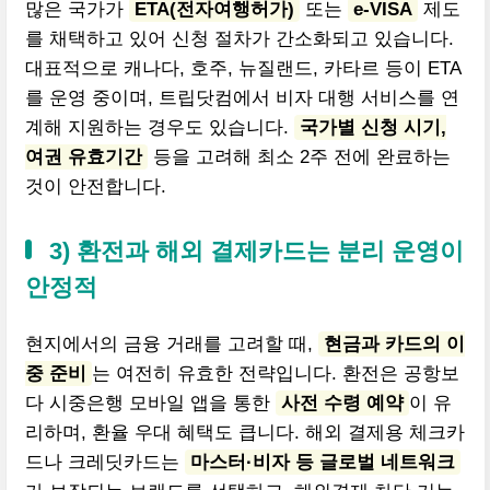
많은 국가가
ETA(전자여행허가)
또는
e-VISA
제도
를 채택하고 있어 신청 절차가 간소화되고 있습니다.
대표적으로 캐나다, 호주, 뉴질랜드, 카타르 등이 ETA
를 운영 중이며, 트립닷컴에서 비자 대행 서비스를 연
계해 지원하는 경우도 있습니다.
국가별 신청 시기,
여권 유효기간
등을 고려해 최소 2주 전에 완료하는
것이 안전합니다.
3) 환전과 해외 결제카드는 분리 운영이
안정적
현지에서의 금융 거래를 고려할 때,
현금과 카드의 이
중 준비
는 여전히 유효한 전략입니다. 환전은 공항보
다 시중은행 모바일 앱을 통한
사전 수령 예약
이 유
리하며, 환율 우대 혜택도 큽니다. 해외 결제용 체크카
드나 크레딧카드는
마스터·비자 등 글로벌 네트워크