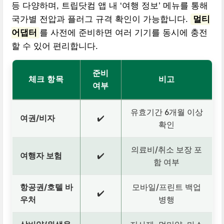
등 다양하며, 트립닷컴 앱 내 ‘여행 정보’ 메뉴를 통해
국가별 전압과 플러그 규격 확인이 가능합니다.
멀티
어댑터
를 사전에 준비하면 여러 기기를 동시에 충전
할 수 있어 편리합니다.
준비
체크 항목
비고
여부
유효기간 6개월 이상
여권/비자
✔️
확인
의료비/취소 보장 포
여행자 보험
✔️
함 여부
항공권/호텔 바
모바일/프린트 백업
✔️
우처
병행