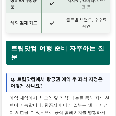
상비약/위생용
지사제, 멀미약, 마스
✔️
품
크 등
글로벌 브랜드, 수수료
해외 결제 카드
✔️
확인
트립닷컴 여행 준비 자주하는 질
문
Q. 트립닷컴에서 항공권 예약 후 좌석 지정은
어떻게 하나요?
예약 내역에서 '체크인 및 좌석' 메뉴를 통해 좌석 선
택이 가능합니다. 항공사에 따라 일부는 앱 내 지정
이 제한될 수 있으므로 공식 홈페이지를 병행하세