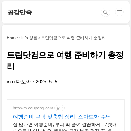
본문 바로가기
공감만족
Home
info 생활
트립닷컴으로 여행 준비하기 총정리
트립닷컴으로 여행 준비하기 총정
리
info 다모아
2025. 5. 5.
http://m.coupang.com
광고
여행준비 쿠팡 맞춤형 정리, 스마트한 수납
짐 많다면 여행준비, 부피 확 줄여 깔끔하게! 로켓배
송으로 받아보세요. 캐리어 공간 부족 걱정 끝! 효율