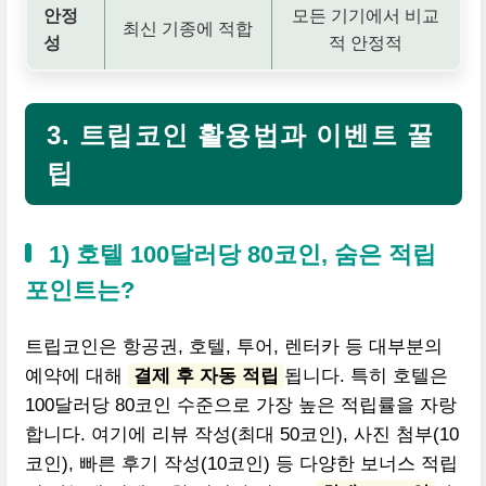
안정
모든 기기에서 비교
최신 기종에 적합
성
적 안정적
3. 트립코인 활용법과 이벤트 꿀
팁
1) 호텔 100달러당 80코인, 숨은 적립
포인트는?
트립코인은 항공권, 호텔, 투어, 렌터카 등 대부분의
예약에 대해
결제 후 자동 적립
됩니다. 특히 호텔은
100달러당 80코인 수준으로 가장 높은 적립률을 자랑
합니다. 여기에 리뷰 작성(최대 50코인), 사진 첨부(10
코인), 빠른 후기 작성(10코인) 등 다양한 보너스 적립