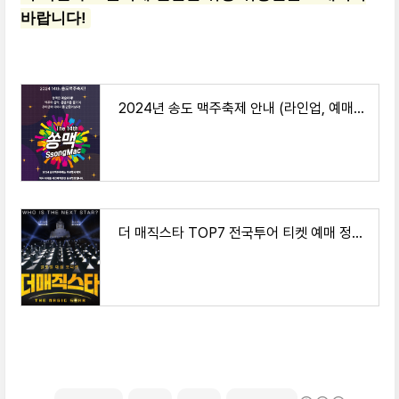
바랍니다!
2024년 송도 맥주축제 안내 (라인업, 예매방법)
더 매직스타 TOP7 전국투어 티켓 예매 정보(부산,대구,고양,전주)