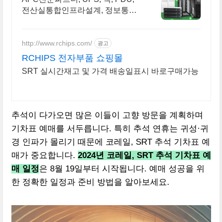
전산실통합인프라설계, 정보통신
면허소지
http://www.rchips.com/
광고
RCHIPS 전자부품 쇼핑몰
SRT 실시간재고 및 가격 배송일표시 바로구매가능
추석이 다가오면 많은 이들이 고향 방문을 계획하며
기차표 예매를 서두릅니다. 특히 추석 연휴는 귀성·귀
경 인파가 몰리기 때문에 코레일, SRT 추석 기차표 예
매가 중요합니다.
2024년 코레일, SRT 추석 기차표 예
매 일정
은 8월 19일부터 시작됩니다. 예매 성공을 위
한 정확한 일정과 준비 방법을 알아보세요.