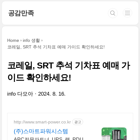
본문 바로가기
공감만족
Home
info 생활
코레일, SRT 추석 기차표 예매 가이드 확인하세요!
코레일, SRT 추석 기차표 예매 가
이드 확인하세요!
info 다모아
2024. 8. 16.
http://www.smart-power.co.kr
광고
(주)스마트파워시스템
APC전문파트너, UPS, 랙, PDU,