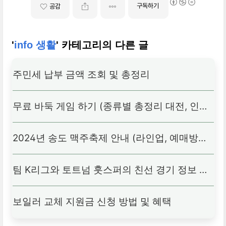
구독하기
공감
'
info 생활
' 카테고리의 다른 글
주민세 납부 금액 조회 및 총정리
무료 바둑 게임 하기 (종류별 총정리 대전, 인공
지능 등)
2024년 송도 맥주축제 안내 (라인업, 예매방법)
팀 K리그와 토트넘 훗스퍼의 친선 경기 정보 및
실시간 생방송 안내
보일러 교체 지원금 신청 방법 및 혜택