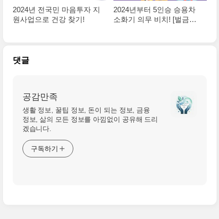
2024년 전국민 마음투자 지
2024년부터 5인승 승용차
원사업으로 건강 찾기!
소화기 의무 비치! [벌금형
개정]
댓글
공감만족
생활 정보, 꿀팁 정보, 돈이 되는 정보, 금융
정보, 삶의 모든 정보를 아낌없이 공유해 드리
겠습니다.
구독하기