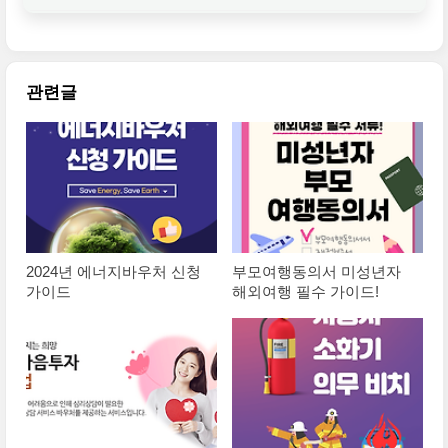
[벌금형 개정]
관련글
2024년 에너지바우처 신청
부모여행동의서 미성년자
가이드
해외여행 필수 가이드!