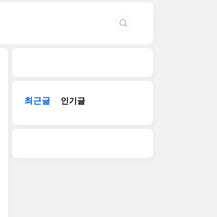
최근글
인기글