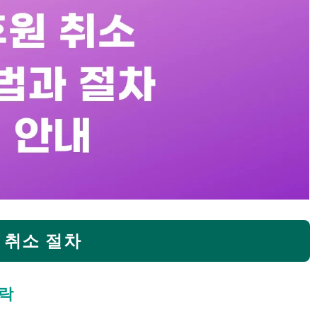
 취소 절차
연락