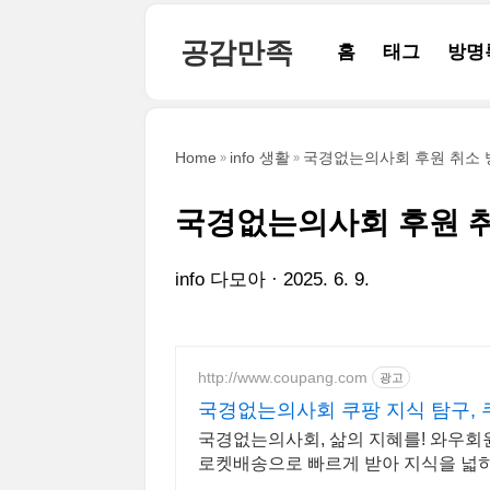
본문 바로가기
공감만족
홈
태그
방명
Home
info 생활
국경없는의사회 후원 취소 
국경없는의사회 후원 취
info 다모아
2025. 6. 9.
http://www.coupang.com
광고
국경없는의사회 쿠팡 지식 탐구,
국경없는의사회, 삶의 지혜를! 와우회
로켓배송으로 빠르게 받아 지식을 넓